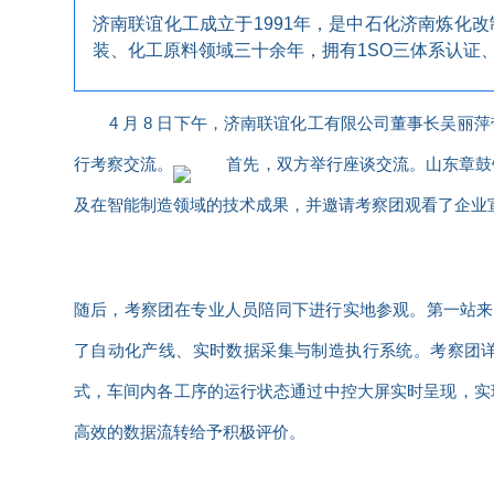
济南联谊化工成立于1991年，是中石化济南炼化
装、化工原料领域三十余年，拥有1SO三体系认证
4 月 8 日下午，
济南联谊化工有限公司
董事长吴丽萍
行考察交流。
首先，双方举行座谈交流。山东章鼓
及在智能制造领域的技术成果，并邀请考察团观看了企业
随后，考察团在专业人员陪同下进行实地参观。第一站来
了自动化产线、实时数据采集与制造执行系统。考察团
式，车间内各工序的运行状态通过中控大屏实时呈现，实
高效的数据流转给予积极评价。