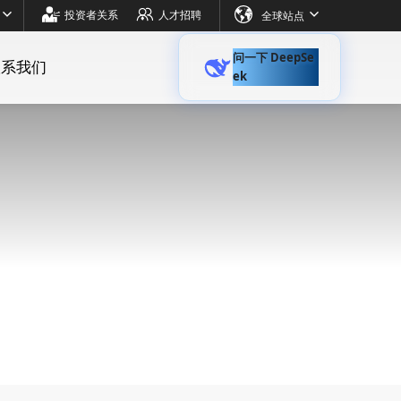
全球站点
投资者关系
人才招聘
问一下 DeepSe
联系我们
ek