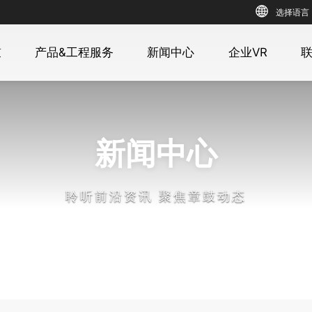
选择语言
鼓
产品&工程服务
新闻中心
企业VR
新闻中心
聆听前沿资讯 聚焦章鼓动态