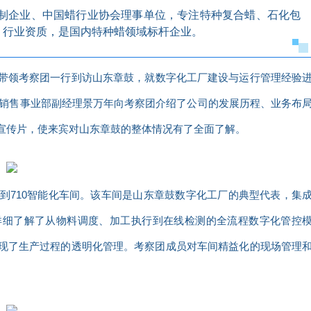
改制企业、中国蜡行业协会理事单位，专注特种复合蜡、石化包
、行业资质，是国内特种蜡领域标杆企业。
带领考察团一行到访山东章鼓，就数字化工厂建设与运行管理经验
销售事业部副经理景万年向考察团介绍了公司的发展历程、业务布
宣传片，使来宾对山东章鼓的整体情况有了全面了解。
到710智能化车间。该车间是山东章鼓数字化工厂的典型代表，集
详细了解了从物料调度、加工执行到在线检测的全流程数字化管控
现了生产过程的透明化管理。考察团成员对车间精益化的现场管理