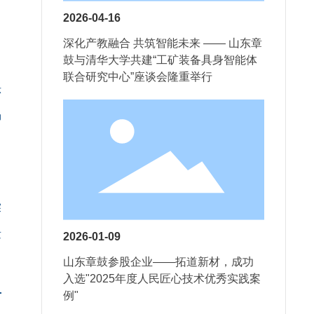
2026-04-16
深化产教融合 共筑智能未来 —— 山东章
鼓与清华大学共建“工矿装备具身智能体
联合研究中心”座谈会隆重举行
示
场
探
发
2026-01-09
山东章鼓参股企业——拓道新材，成功
入选"2025年度人民匠心技术优秀实践案
例"